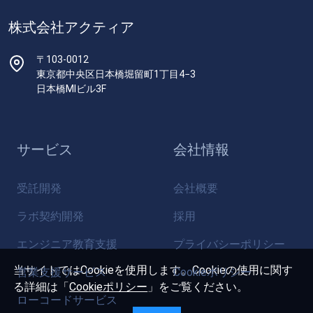
株式会社アクティア
〒103-0012
東京都中央区日本橋堀留町1丁目4−3
日本橋MIビル3F
サービス
会社情報
受託開発
会社概要
ラボ契約開発
採用
エンジニア教育支援
プライバシーポリシー
当サイトではCookieを使用します。Cookieの使用に関す
営業支援サービス
Cookieポリシー
る詳細は「
Cookieポリシー
」をご覧ください。
ローコードサービス